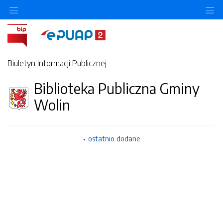
O
Biuletyn Informacji Publicznej
Biblioteka Publiczna Gminy
Wolin
ostatnio dodane