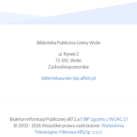
Biblioteka Publiczna Gminy Wolin
ul. Rynek 2
72-510, Wolin
Zachodniopomorskie
bibliotekawolin-bip.alfatv.pl
Biuletyn Informacji Publicznej v87.2.a.1.
BIP zgodny z WCAG 2.1
© 2003 - 2026 Wszystkie prawa zastrzeżone.
Wytwórnia
Telewizyjno-Filmowa Alfa Sp. z o.o.