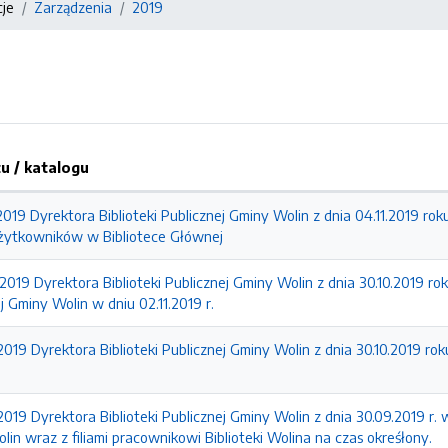
cje
Zarządzenia
2019
 / katalogu
2019 Dyrektora Biblioteki Publicznej Gminy Wolin z dnia 04.11.2019 r
użytkowników w Bibliotece Głównej
2019 Dyrektora Biblioteki Publicznej Gminy Wolin z dnia 30.10.2019 r
j Gminy Wolin w dniu 02.11.2019 r.
2019 Dyrektora Biblioteki Publicznej Gminy Wolin z dnia 30.10.2019 r
2019 Dyrektora Biblioteki Publicznej Gminy Wolin z dnia 30.09.2019 r. 
lin wraz z filiami pracownikowi Biblioteki Wolina na czas okreśłony.