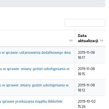
Data
aktualizacji
oku w sprawie: ustanowienia dodatkowego dnia
2019-11-08
18:17
oku w sprawie: zmiany godzin udostępniania w
2019-11-08
18:15
oku w sprawie: zmiany godzin udostępniania w
2019-11-08
18:12
w sprawie przekazania majątku Biblioteki
2019-10-02
15:26