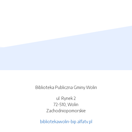
Biblioteka Publiczna Gminy Wolin
ul. Rynek 2
72-510, Wolin
Zachodniopomorskie
bibliotekawolin-bip.alfatv.pl