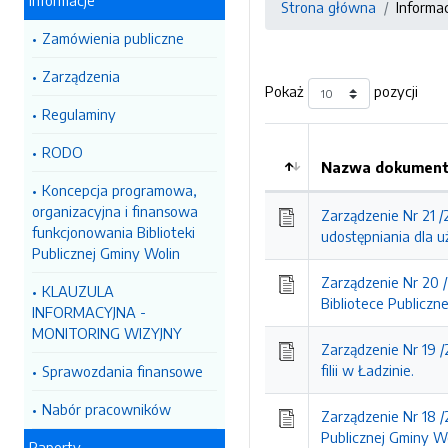
Informacje
Strona główna
Informa
Zamówienia publiczne
Zarządzenia
Pokaż
pozycji
Regulaminy
RODO
Nazwa dokumentu
Koncepcja programowa,
organizacyjna i finansowa
Zarządzenie Nr 21 /
funkcjonowania Biblioteki
udostępniania dla 
Publicznej Gminy Wolin
Zarządzenie Nr 20 /
KLAUZULA
Bibliotece Publiczne
INFORMACYJNA -
MONITORING WIZYJNY
Zarządzenie Nr 19 /
filii w Ładzinie.
Sprawozdania finansowe
Nabór pracowników
Zarządzenie Nr 18 /
Publicznej Gminy Wo
Raporty