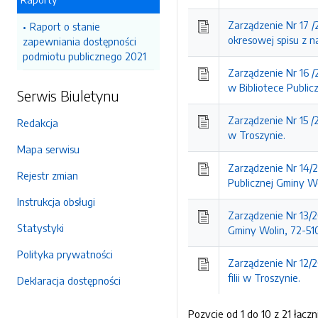
Zarządzenie Nr 17 /
Raport o stanie
okresowej spisu z n
zapewniania dostępności
podmiotu publicznego 2021
Zarządzenie Nr 16 /
w Bibliotece Public
Serwis Biuletynu
Zarządzenie Nr 15 /
Redakcja
w Troszynie.
Mapa serwisu
Zarządzenie Nr 14/2
Rejestr zmian
Publicznej Gminy W
Instrukcja obsługi
Zarządzenie Nr 13/2
Statystyki
Gminy Wolin, 72-510
Polityka prywatności
Zarządzenie Nr 12/2
filii w Troszynie.
Deklaracja dostępności
Pozycje od 1 do 10 z 21 łączn