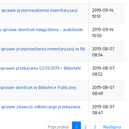
. w sprawie przeprowadzenia inwentaryzacji
2019-09-14
10:51
 w sprawie skontrum księgozbioru - audiobooki
2019-09-14
10:50
w sprawie przeprowdzenia inwentaryzacji w filii
2019-08-07
08:54
sprawie przekazania 02.09.2019 r. Biblioteki
2019-08-07
08:52
 sprawie skontrum w Bibliotece Publicznej
2019-08-07
08:49
. w sprawie zdawczo-odbiorczego przekazania
2019-08-07
08:47
Poprzednia
1
2
3
Następna