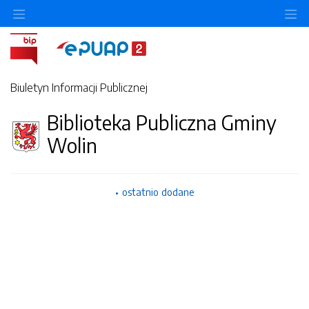
O
Biuletyn Informacji Publicznej
Biblioteka Publiczna Gminy
Wolin
ostatnio dodane