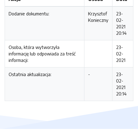
Dodanie dokumentu:
Krzysztof
23-
Konieczny
02-
2021
20:14
Osoba, która wytworzyła
23-
informację lub odpowiada za treść
02-
informacji:
2021
Ostatnia aktualizacja:
-
23-
02-
2021
20:14