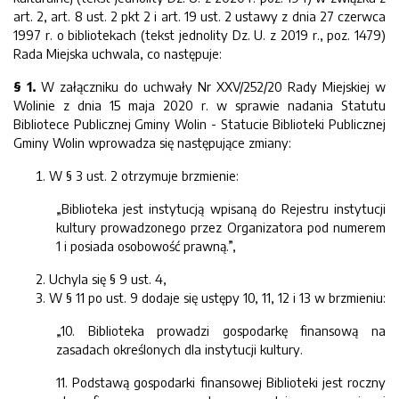
art. 2, art. 8 ust. 2 pkt 2 i art. 19 ust. 2 ustawy z dnia 27 czerwca
1997 r. o bibliotekach (tekst jednolity Dz. U. z 2019 r., poz. 1479)
Rada Miejska uchwala, co następuje:
§ 1.
W załączniku do uchwały Nr XXV/252/20 Rady Miejskiej w
Wolinie z dnia 15 maja 2020 r. w sprawie nadania Statutu
Bibliotece Publicznej Gminy Wolin - Statucie Biblioteki Publicznej
Gminy Wolin wprowadza się następujące zmiany:
W § 3 ust. 2 otrzymuje brzmienie:
„Biblioteka jest instytucją wpisaną do Rejestru instytucji
kultury prowadzonego przez Organizatora pod numerem
1 i posiada osobowość prawną.”,
Uchyla się § 9 ust. 4,
W § 11 po ust. 9 dodaje się ustępy 10, 11, 12 i 13 w brzmieniu:
„10. Biblioteka prowadzi gospodarkę finansową na
zasadach określonych dla instytucji kultury.
11. Podstawą gospodarki finansowej Biblioteki jest roczny