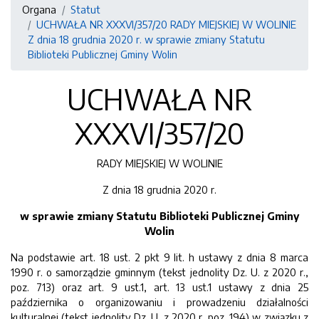
Organa
Statut
UCHWAŁA NR XXXVI/357/20 RADY MIEJSKIEJ W WOLINIE
Z dnia 18 grudnia 2020 r. w sprawie zmiany Statutu
Biblioteki Publicznej Gminy Wolin
UCHWAŁA NR
XXXVI/357/20
RADY MIEJSKIEJ W WOLINIE
Z dnia 18 grudnia 2020 r.
w sprawie zmiany Statutu Biblioteki Publicznej Gminy
Wolin
Na podstawie art. 18 ust. 2 pkt 9 lit. h ustawy z dnia 8 marca
1990 r. o samorządzie gminnym (tekst jednolity Dz. U. z 2020 r.,
poz. 713) oraz art. 9 ust.1, art. 13 ust.1 ustawy z dnia 25
października o organizowaniu i prowadzeniu działalności
kulturalnej (tekst jednolity Dz. U. z 2020 r. poz. 194) w związku z