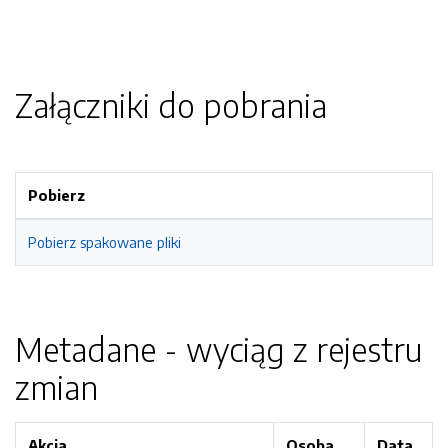
Załączniki do pobrania
Pobierz
Pobierz spakowane pliki
Metadane - wyciąg z rejestru
zmian
Akcja
Osoba
Data